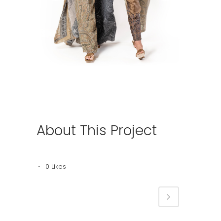
About This Project
0
Likes